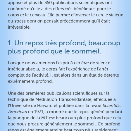
apprise et plus de 350 publications scientifiques ont
confirmé qu’elle a des effets très bénéfiques pour le
corps et le cerveau. Elle permet d’inverser le cercle vicieux
du stress dont on pensait précédemment qu’il était
irréversible.
1. Un repos très profond, beaucoup
plus profond que le sommeil.
Lorsque nous amenons l’esprit à cet état de silence
intérieur absolu, le corps fait l’expérience de l’arrêt
complet de l’activité. Il est alors dans un état de détente
extrêmement profond.
Une des premières publications scientifiques sur la
technique de Méditation Transcendantale, effectuée à
l’Université de Harvard et publiée dans la revue
Scientific
American
en 1971, a montré que le repos généré pendant
la pratique de la MT est beaucoup plus profond que celui
que nous procure généralement le sommeil. Ce profond
repos est également atteint beaucoup plus rapidement