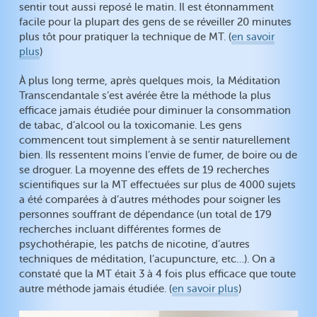
sentir tout aussi reposé le matin. Il est étonnamment
facile pour la plupart des gens de se réveiller 20 minutes
plus tôt pour pratiquer la technique de MT. (
en savoir
plus
)
À plus long terme, après quelques mois, la Méditation
Transcendantale s’est avérée être la méthode la plus
efficace jamais étudiée pour diminuer la consommation
de tabac, d’alcool ou la toxicomanie. Les gens
commencent tout simplement à se sentir naturellement
bien. Ils ressentent moins l’envie de fumer, de boire ou de
se droguer. La moyenne des effets de 19 recherches
scientifiques sur la MT effectuées sur plus de 4000 sujets
a été comparées à d’autres méthodes pour soigner les
personnes souffrant de dépendance (un total de 179
recherches incluant différentes formes de
psychothérapie, les patchs de nicotine, d’autres
techniques de méditation, l’acupuncture, etc…). On a
constaté que la MT était 3 à 4 fois plus efficace que toute
autre méthode jamais étudiée. (
en savoir plus
)