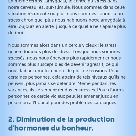
En même temps l’amygdala, le centre du stress dans
notre cerveau, est sur-stimulé. Nous sommes dans cette
situation récurrente où plus nous sommes soumis à un
stress chronique, plus nous habituons notre amygdala à
être toujours en alerte, jusqu’à ce qu’elle ne s’apaise plus
du tout.
Nous sommes alors dans un cercle vicieux : le stress
génère toujours plus de stress. Lorsque nous sommes
stressés, nous nous énervons plus rapidement et nous
sommes plus susceptibles de devenir agressif, ce qui
nous fait accumuler encore de plus de tensions. Pour
certaines personnes, cela atteint de tels niveaux qu’ils ne
peuvent plus jamais se détendre. Même pendant les
vacances, ils se sentent tendus et stressés. Pour d’autres
personnes ce cercle vicieux peut les amener jusqu’en
prison ou à l’hôpital pour des problèmes cardiaques.
2. Diminution de la production
d’hormones du bonheur.