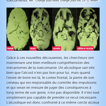
toxicomanes.
Ref.
Change your brain, change your life, Dr. G. Amen.
Grâce à ces nouvelles découvertes, les chercheurs ont
maintenant une bien meilleure compréhension des
mécanismes de la toxicomanie. Un alcoolique sait très
bien que l’alcool n’est pas bon pour lui, mais quand
l’envie de boire est là, le cortex frontal, la partie de son
cerveau qui est responsable du contrôle des impulsions
et qui serait en mesure de juger des conséquences à
long terme de son geste, n’est pas disponible. Il n’est tout
simplement pas capable de prendre ce recul nécessaire.
L’alcoolique est donc confronté à ce même cercle vicieux