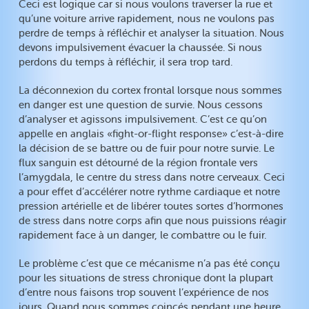
Ceci est logique car si nous voulons traverser la rue et
qu’une voiture arrive rapidement, nous ne voulons pas
perdre de temps à réfléchir et analyser la situation. Nous
devons impulsivement évacuer la chaussée. Si nous
perdons du temps à réfléchir, il sera trop tard.
La déconnexion du cortex frontal lorsque nous sommes
en danger est une question de survie. Nous cessons
d’analyser et agissons impulsivement. C’est ce qu’on
appelle en anglais «fight-or-flight response» c’est-à-dire
la décision de se battre ou de fuir pour notre survie. Le
flux sanguin est détourné de la région frontale vers
l’amygdala, le centre du stress dans notre cerveaux. Ceci
a pour effet d’accélérer notre rythme cardiaque et notre
pression artérielle et de libérer toutes sortes d’hormones
de stress dans notre corps afin que nous puissions réagir
rapidement face à un danger, le combattre ou le fuir.
Le problème c’est que ce mécanisme n’a pas été conçu
pour les situations de stress chronique dont la plupart
d’entre nous faisons trop souvent l’expérience de nos
jours. Quand nous sommes coincés pendant une heure