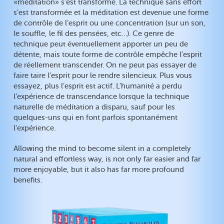
«méditation» s’est transformé. La technique sans effort
s’est transformée et la méditation est devenue une forme
de contrôle de l’esprit ou une concentration (sur un son,
le souffle, le fil des pensées, etc…). Ce genre de
technique peut éventuellement apporter un peu de
détente, mais toute forme de contrôle empêche l’esprit
de réellement transcender. On ne peut pas essayer de
faire taire l’esprit pour le rendre silencieux. Plus vous
essayez, plus l’esprit est actif. L’humanité a perdu
l’expérience de transcendance lorsque la technique
naturelle de méditation a disparu, sauf pour les
quelques-uns qui en font parfois spontanément
l’expérience.
Allowing the mind to become silent in a completely
natural and effortless way, is not only far easier and far
more enjoyable, but it also has far more profound
benefits.