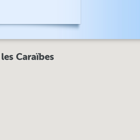
 les Caraïbes