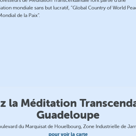
rofesseurs de Méditation Transcendantale font partie d’une
ation mondiale sans but lucratif, “Global Country of World Peac
ondial de la Paix”.
 la Méditation Transcend
Guadeloupe
ulevard du Marquisat de Houelbourg, Zone Industrielle de Jar
pour voir la carte