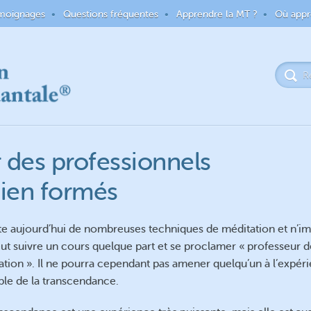
moignages
Questions fréquentes
Apprendre la MT ?
Où appr
 des professionnels
ien formés
iste aujourd’hui de nombreuses techniques de méditation et n’i
eut suivre un cours quelque part et se proclamer « professeur d
ation ». Il ne pourra cependant pas amener quelqu’un à l’expér
ble de la transcendance.