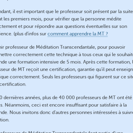
ant, il est important que le professeur soit présent par la suite
ut les premiers mois, pour vérifier que la personne médite
ctement et pour répondre aux questions éventuelles sur son
ence. (plus d’infos sur
comment apprendre la MT ?
ir professeur de Méditation Transcendantale, pour pouvoir
mettre correctement cette technique à tous ceux qui le souhait
de une formation intensive de 5 mois. Après cette formation, 
seur de MT reçoit une certification, garantie qu’il peut enseign
que correctement. Seuls les professeurs qui figurent sur ce sit
certification.
0 dernières années, plus de 40 000 professeurs de MT ont été
. Néanmoins, ceci est encore insuffisant pour satisfaire à la
de. Nous invitons donc d’autres personnes intéressées à suivr
tion.