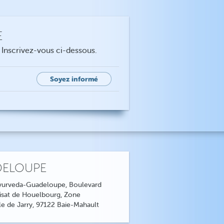
E
. Inscrivez-vous ci-dessous.
Soyez informé
ELOUPE
Ayurveda-Guadeloupe, Boulevard
isat de Houelbourg, Zone
lle de Jarry, 97122 Baie-Mahault