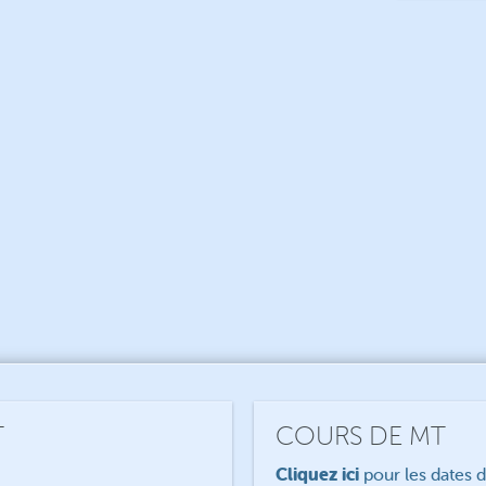
T
COURS DE MT
Cliquez ici
pour les dates 