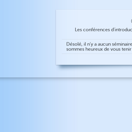
Les conférences d'introduct
Désolé, il n'y a aucun séminair
sommes heureux de vous tenir 