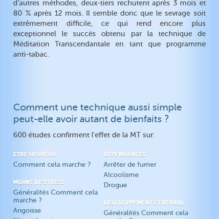
d’autres méthodes, deux-tiers rechutent après 3 mois et
80 % après 12 mois. Il semble donc que le sevrage soit
extrêmement difficile, ce qui rend encore plus
exceptionnel le succès obtenu par la technique de
Méditation Transcendantale en tant que programme
anti-tabac.
Comment une technique aussi simple
peut-elle avoir autant de bienfaits ?
600 études confirment l'effet de la MT sur:
ETRE HEUREUX
DÉPENDANCES
Comment cela marche ?
Arrêter de fumer
Alcoolisme
MOINS DE STRESS
Drogue
Généralités Comment cela
marche ?
DÉVELOPPEMENT CÉRÉBRAL
Angoisse
Généralités Comment cela