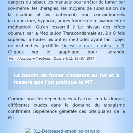
dangers du tabac), les manuels pour arrêter de fumer par
soi-même, les thérapies, les moyens de substitution de
la nicotine et les traitements non conventionnels
(acupuncture, hypnose, autres formes de relaxation et de
méditation). Qu’en ressort-il ? Le niveau des effets
obtenus par la Méditation Transcendantale est 2 à 8 fois
supérieur à toutes les autres méthodes ayant fait l’objet
de recherches. (p<0006
Qu’est-ce que la valeur p ?
).
Cliquez sur le graphique pour l’agrandir.
Ref.
Alcoholism Treatment Quarterly
11: 13–87, 1994
Le besoin de fumer s’atténue au fur et à
mesure que l’on pratique la MT
Comme pour les dépendances à l’alcool et à la drogue,
différentes études dans le domaine du tabagisme
confirment l’expérience générale des pratiquants de la
MT.