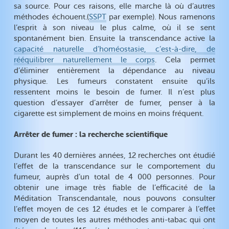
sa source. Pour ces raisons, elle marche là où d’autres
méthodes échouent.(
SSPT
par exemple). Nous ramenons
l’esprit à son niveau le plus calme, où il se sent
spontanément bien. Ensuite la transcendance active la
capacité naturelle d’homéostasie, c’est-à-dire, de
rééquilibrer naturellement le corps
. Cela permet
d’éliminer entièrement la dépendance au niveau
physique. Les fumeurs constatent ensuite qu’ils
ressentent moins le besoin de fumer. Il n’est plus
question d’essayer d’arrêter de fumer, penser à la
cigarette est simplement de moins en moins fréquent.
Arrêter de fumer : la recherche scientifique
Durant les 40 dernières années, 12 recherches ont étudié
l’effet de la transcendance sur le comportement du
fumeur, auprès d’un total de 4 000 personnes. Pour
obtenir une image très fiable de l’efficacité de la
Méditation Transcendantale, nous pouvons consulter
l’effet moyen de ces 12 études et le comparer à l’effet
moyen de toutes les autres méthodes anti-tabac qui ont