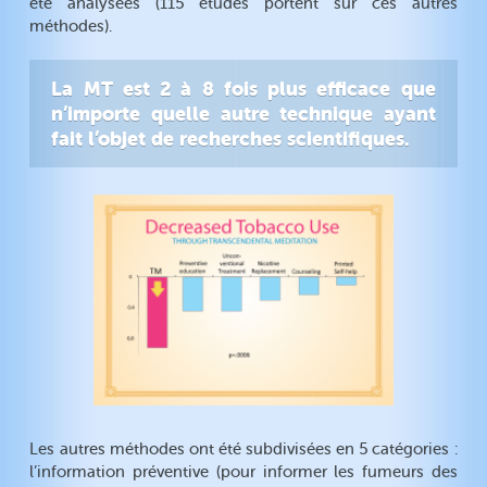
été analysées (115 études portent sur ces autres
méthodes).
La MT est 2 à 8 fois plus efficace que
n’importe quelle autre technique ayant
fait l’objet de recherches scientifiques.
Les autres méthodes ont été subdivisées en 5 catégories :
l’information préventive (pour informer les fumeurs des