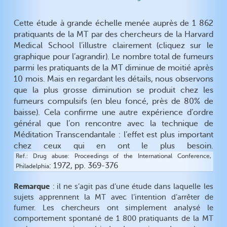
Cette étude à grande échelle menée auprès de 1 862
pratiquants de la MT par des chercheurs de la Harvard
Medical School l’illustre clairement (cliquez sur le
graphique pour l’agrandir). Le nombre total de fumeurs
parmi les pratiquants de la MT diminue de moitié après
10 mois. Mais en regardant les détails, nous observons
que la plus grosse diminution se produit chez les
fumeurs compulsifs (en bleu foncé, près de 80% de
baisse). Cela confirme une autre expérience d’ordre
général que l’on rencontre avec la technique de
Méditation Transcendantale : l’effet est plus important
chez ceux qui en ont le plus besoin.
Ref.
Drug abuse: Proceedings of the International Conference,
: 1972, pp. 369-376
Philadelphia
Remarque
: il ne s’agit pas d’une étude dans laquelle les
sujets apprennent la MT avec l’intention d’arrêter de
fumer. Les chercheurs ont simplement analysé le
comportement spontané de 1 800 pratiquants de la MT