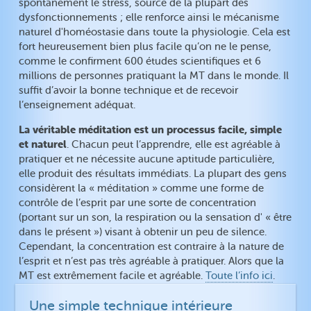
spontanément le stress, source de la plupart des
dysfonctionnements ; elle renforce ainsi le mécanisme
naturel d'homéostasie dans toute la physiologie. Cela est
fort heureusement bien plus facile qu’on ne le pense,
comme le confirment 600 études scientifiques et 6
millions de personnes pratiquant la MT dans le monde. Il
suffit d’avoir la bonne technique et de recevoir
l’enseignement adéquat.
La véritable méditation est un processus facile, simple
et naturel
. Chacun peut l’apprendre, elle est agréable à
pratiquer et ne nécessite aucune aptitude particulière,
elle produit des résultats immédiats. La plupart des gens
considèrent la « méditation » comme une forme de
contrôle de l’esprit par une sorte de concentration
(portant sur un son, la respiration ou la sensation d' « être
dans le présent ») visant à obtenir un peu de silence.
Cependant, la concentration est contraire à la nature de
l’esprit et n’est pas très agréable à pratiquer. Alors que la
MT est extrêmement facile et agréable.
Toute l’info ici
.
Une simple technique intérieure