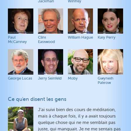
Jackman
Winfrey
Paul
Clint
William Hague
Katy Perry
McCartney
Eastwood
George Lucas
Jerry Seinfeld
Moby
Gwyneth
Paltrow
Ce qu'en disent les gens
J’ai suivi bien des cours de méditation,
mais à chaque fois, il y a avait toujours
quelque chose qui ne me semblait pas
juste, qui manquait. Je ne me sentais pas