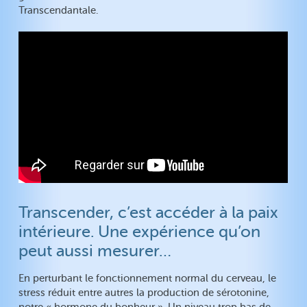
Transcendantale.
Transcender, c’est accéder à la paix
intérieure. Une expérience qu’on
peut aussi mesurer…
En perturbant le fonctionnement normal du cerveau, le
stress réduit entre autres la production de sérotonine,