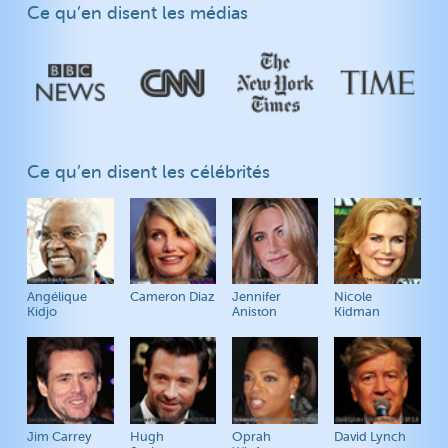
Ce qu’en disent les médias
Ce qu’en disent les célébrités
Angélique
Cameron Diaz
Jennifer
Nicole
Kidjo
Aniston
Kidman
Jim Carrey
Hugh
Oprah
David Lynch