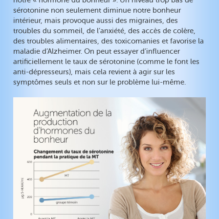
notre « hormone du bonheur ». Un niveau trop bas de
sérotonine non seulement diminue notre bonheur
intérieur, mais provoque aussi des migraines, des
troubles du sommeil, de l’anxiété, des accès de colère,
des troubles alimentaires, des toxicomanies et favorise la
maladie d’Alzheimer. On peut essayer d’influencer
artificiellement le taux de sérotonine (comme le font les
anti-dépresseurs), mais cela revient à agir sur les
symptômes seuls et non sur le problème lui-même.