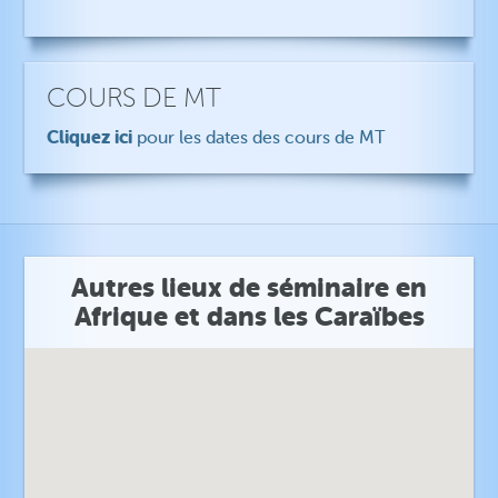
COURS DE MT
Cliquez ici
pour les dates des cours de MT
Autres lieux de séminaire en
Afrique et dans les Caraïbes