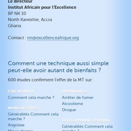
Le directeur
Institut Africain pour l’Excellence
BP NK 10
North Kaneshie, Accra
Ghana
Contact :
mt@excellenceafrique.org
Comment une technique aussi simple
peut-elle avoir autant de bienfaits ?
600 études confirment l'effet de la MT sur:
ETRE HEUREUX
DÉPENDANCES
Comment cela marche ?
Arrêter de fumer
Alcoolisme
MOINS DE STRESS
Drogue
Généralités Comment cela
marche ?
DÉVELOPPEMENT CÉRÉBRAL
Angoisse
Généralités Comment cela