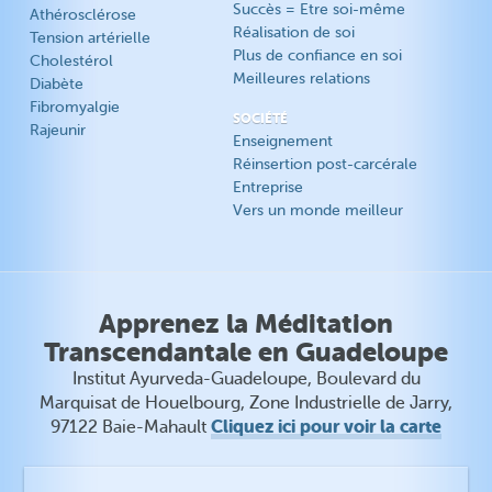
Succès = Etre soi-même
Athérosclérose
Réalisation de soi
Tension artérielle
Plus de confiance en soi
Cholestérol
Meilleures relations
Diabète
Fibromyalgie
SOCIÉTÉ
Rajeunir
Enseignement
Réinsertion post-carcérale
Entreprise
Vers un monde meilleur
Apprenez la Méditation
Transcendantale en Guadeloupe
Institut Ayurveda-Guadeloupe, Boulevard du
Marquisat de Houelbourg, Zone Industrielle de Jarry,
Cliquez ici pour voir la carte
97122 Baie-Mahault