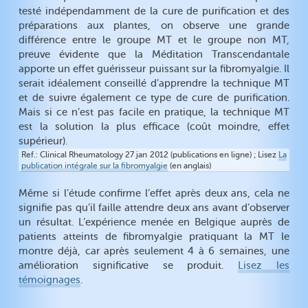
testé indépendamment de la cure de purification et des
préparations aux plantes, on observe une grande
différence entre le groupe MT et le groupe non MT,
preuve évidente que la Méditation Transcendantale
apporte un effet guérisseur puissant sur la fibromyalgie. Il
serait idéalement conseillé d’apprendre la technique MT
et de suivre également ce type de cure de purification.
Mais si ce n’est pas facile en pratique, la technique MT
est la solution la plus efficace (coût moindre, effet
supérieur).
Ref.
Clinical Rheumatology 27 jan 2012 (publications en ligne) ; Lisez
La
publication intégrale sur la fibromyalgie
(en anglais)
Même si l’étude confirme l’effet après deux ans, cela ne
signifie pas qu’il faille attendre deux ans avant d’observer
un résultat. L’expérience menée en Belgique auprès de
patients atteints de fibromyalgie pratiquant la MT le
montre déjà, car après seulement 4 à 6 semaines, une
amélioration significative se produit.
Lisez les
témoignages
.