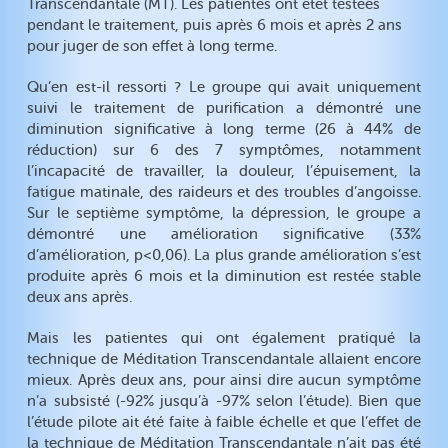
Transcendantale (MT). Les patientes ont étét testées
pendant le traitement, puis après 6 mois et après 2 ans
pour juger de son effet à long terme.
Qu’en est-il ressorti ? Le groupe qui avait uniquement
suivi le traitement de purification a démontré une
diminution significative à long terme (26 à 44% de
réduction) sur 6 des 7 symptômes, notamment
l’incapacité de travailler, la douleur, l’épuisement, la
fatigue matinale, des raideurs et des troubles d’angoisse.
Sur le septième symptôme, la dépression, le groupe a
démontré une amélioration significative (33%
d’amélioration, p<0,06). La plus grande amélioration s’est
produite après 6 mois et la diminution est restée stable
deux ans après.
Mais les patientes qui ont également pratiqué la
technique de Méditation Transcendantale allaient encore
mieux. Après deux ans, pour ainsi dire aucun symptôme
n’a subsisté (-92% jusqu’à -97% selon l’étude). Bien que
l’étude pilote ait été faite à faible échelle et que l’effet de
la technique de Méditation Transcendantale n’ait pas été