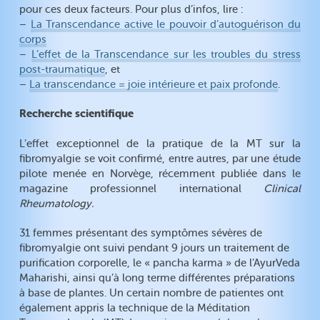
pour ces deux facteurs. Pour plus d’infos, lire :
–
La Transcendance active le pouvoir d’autoguérison du
corps
–
L’effet de la Transcendance sur les troubles du stress
post-traumatique
, et
–
La transcendance = joie intérieure et paix profonde
.
Recherche scientifique
L’effet exceptionnel de la pratique de la MT sur la
fibromyalgie se voit confirmé, entre autres, par une étude
pilote menée en Norvège, récemment publiée dans le
magazine professionnel international
Clinical
Rheumatology.
31 femmes présentant des symptômes sévères de
fibromyalgie ont suivi pendant 9 jours un traitement de
purification corporelle, le « pancha karma » de l’AyurVeda
Maharishi, ainsi qu’à long terme différentes préparations
à base de plantes. Un certain nombre de patientes ont
également appris la technique de la Méditation