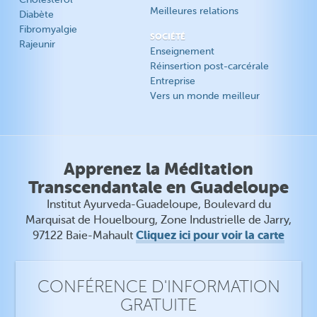
Meilleures relations
Diabète
Fibromyalgie
SOCIÉTÉ
Rajeunir
Enseignement
Réinsertion post-carcérale
Entreprise
Vers un monde meilleur
Apprenez la Méditation
Transcendantale en Guadeloupe
Institut Ayurveda-Guadeloupe, Boulevard du
Marquisat de Houelbourg, Zone Industrielle de Jarry,
Cliquez ici pour voir la carte
97122 Baie-Mahault
CONFÉRENCE D'INFORMATION
GRATUITE