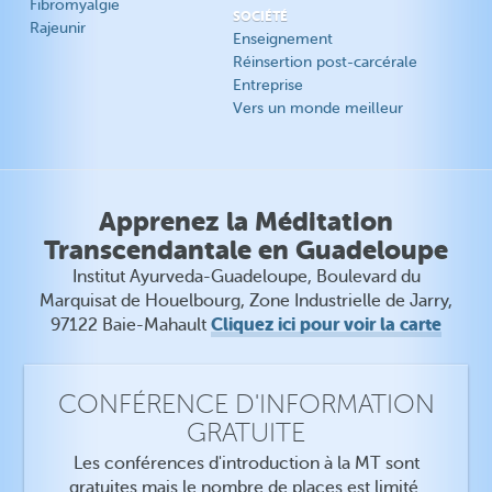
Fibromyalgie
SOCIÉTÉ
Rajeunir
Enseignement
Réinsertion post-carcérale
Entreprise
Vers un monde meilleur
Apprenez la Méditation
Transcendantale en Guadeloupe
Institut Ayurveda-Guadeloupe, Boulevard du
Marquisat de Houelbourg, Zone Industrielle de Jarry,
Cliquez ici pour voir la carte
97122 Baie-Mahault
CONFÉRENCE D'INFORMATION
GRATUITE
Les conférences d'introduction à la MT sont
gratuites mais le nombre de places est limité.