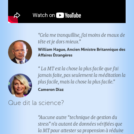
“Cela me tranquillise, j’ai moins de maux de
tête et je dors mieux.”
William Hague, Ancien Ministre Britannique des
Affaires Étrangères
“ La MT est la chose la plus facile que j’ai
jamais faite, pas seulement la méditation la
plus facile, mais la chose la plus facile.”
Cameron Diaz
Que dit la science?
“Aucune autre “technique de gestion du
stress” n’a autant de données vérifiées que
la MT pour attester sa propension à réduire