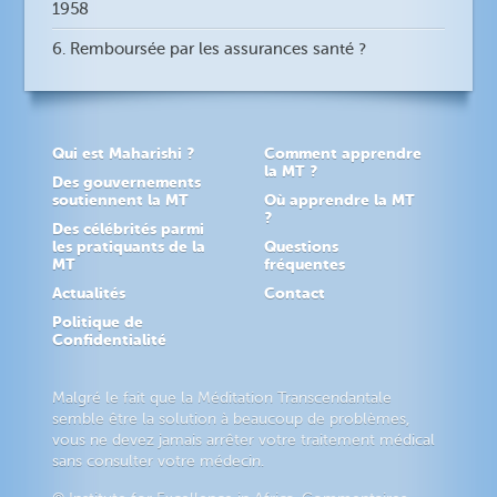
1958
6. Remboursée par les assurances santé ?
Qui est Maharishi ?
Comment apprendre
la MT ?
Des gouvernements
soutiennent la MT
Où apprendre la MT
?
Des célébrités parmi
les pratiquants de la
Questions
MT
fréquentes
Actualités
Contact
Politique de
Confidentialité
Malgré le fait que la Méditation Transcendantale
semble être la solution à beaucoup de problèmes,
vous ne devez jamais arrêter votre traitement médical
sans consulter votre médecin.