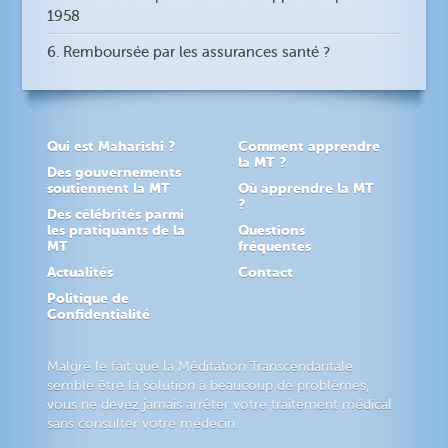
1958
6. Remboursée par les assurances santé ?
Qui est Maharishi ?
Comment apprendre
la MT ?
Des gouvernements
soutiennent la MT
Où apprendre la MT
?
Des célébrités parmi
les pratiquants de la
Questions
MT
fréquentes
Actualités
Contact
Politique de
Confidentialité
Malgré le fait que la Méditation Transcendantale
semble être la solution à beaucoup de problèmes,
vous ne devez jamais arrêter votre traitement médical
sans consulter votre médecin.