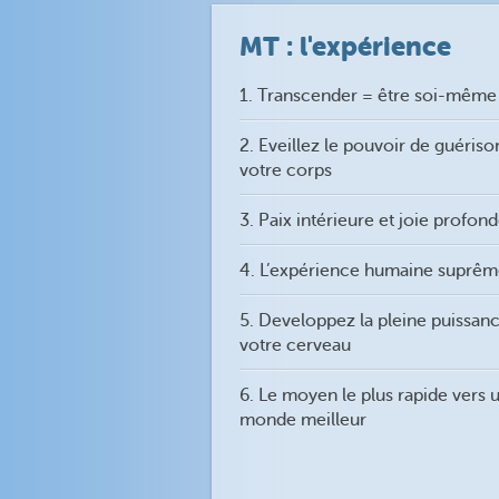
MT : l'expérience
1. Transcender = être soi-même
2. Eveillez le pouvoir de guériso
votre corps
3. Paix intérieure et joie profon
4. L’expérience humaine suprê
5. Developpez la pleine puissan
votre cerveau
6. Le moyen le plus rapide vers 
monde meilleur