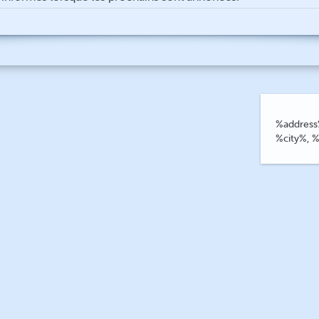
%address
%city%, 