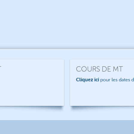
T
COURS DE MT
Cliquez ici
pour les dates 