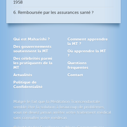
1958
6. Remboursée par les assurances santé ?
Qui est Maharishi ?
Comment apprendre
la MT ?
Des gouvernements
soutiennent la MT
Où apprendre la MT
?
Des célébrités parmi
les pratiquants de la
Questions
MT
fréquentes
Actualités
Contact
Politique de
Confidentialité
Malgré le fait que la Méditation Transcendantale
semble être la solution à beaucoup de problèmes,
vous ne devez jamais arrêter votre traitement médical
sans consulter votre médecin.