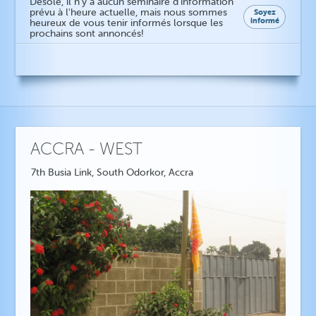
Désolé, il n'y a aucun séminaire d'information
prévu à l'heure actuelle, mais nous sommes
Soyez
informé
heureux de vous tenir informés lorsque les
prochains sont annoncés!
ACCRA - WEST
7th Busia Link, South Odorkor, Accra